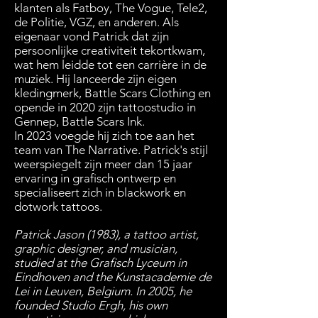
klanten als Fatboy, The Vogue, Tele2,
de Politie, VGZ, en anderen. Als
eigenaar vond Patrick dat zijn
persoonlijke creativiteit tekortkwam,
wat hem leidde tot een carrière in de
muziek. Hij lanceerde zijn eigen
kledingmerk, Battle Scars Clothing en
opende in 2020 zijn tattoostudio in
Gennep, Battle Scars Ink.
In 2023 voegde hij zich toe aan het
team van The Narrative. Patrick's stijl
weerspiegelt zijn meer dan 15 jaar
ervaring in grafisch ontwerp en
specialiseert zich in blackwork en
dotwork tattoos.
Patrick Jason (1983), a tattoo artist,
graphic designer, and musician,
studied at the Grafisch Lyceum in
Eindhoven and the Kunstacademie de
Lei in Leuven, Belgium. In 2005, he
founded Studio Ergh, his own