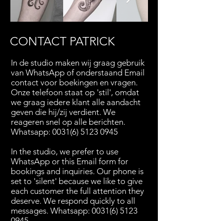
CONTACT PATRICK
In de studio maken wij graag gebruik
van WhatsApp of onderstaand Email
contact voor boekingen en vragen.
Onze telefoon staat op 'stil', omdat
we graag iedere klant alle aandacht
geven die hij/zij verdient. We
reageren snel op alle berichten.
Whatsapp:
0031(6) 5123 0945
In the studio, we prefer to use
WhatsApp or this Email form for
bookings and inquiries. Our phone is
set to 'silent' because we like to give
each customer the full attention they
deserve. We respond quickly to all
messages. Whatsapp: 0031(6) 5123
0945