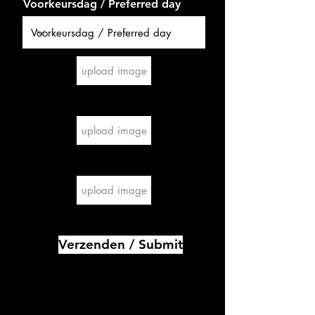
Voorkeursdag / Preferred day
upload image
upload image
upload image
Verzenden / Submit