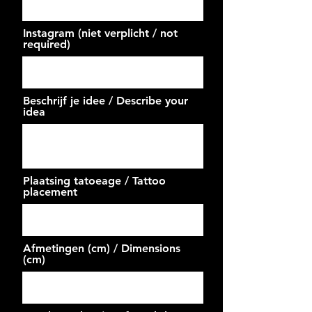
Instagram (niet verplicht / not
required)
Beschrijf je idee / Describe your
idea
Plaatsing tatoeage / Tattoo
placement
Afmetingen (cm) / Dimensions
(cm)